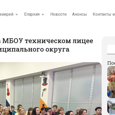
хиерей
Епархия
Новости
Анонсы
Контакты и
в МБОУ техническом лицее
иципального округа
По