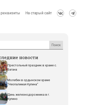
 реквизиты
На старый сайт


следние новости
Престольный праздник в храме с.
Багана
Молебен в ордынском храме
"Неопалимая Купина"
День железнодорожника в г.
Купино