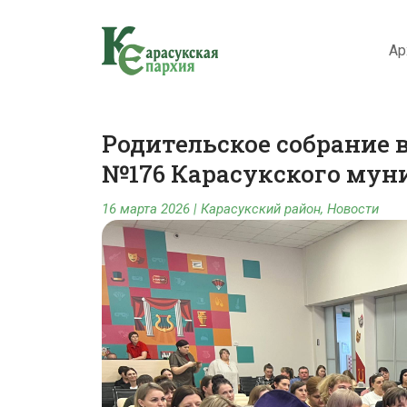
Ар
Родительское собрание 
№176 Карасукского мун
16 марта 2026
|
Карасукский район
,
Новости