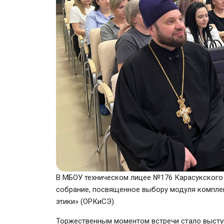
В МБОУ техническом лицее №176 Карасукского
собрание, посвященное выбору модуля комплек
этики» (ОРКиСЭ).
Торжественным моментом встречи стало высту