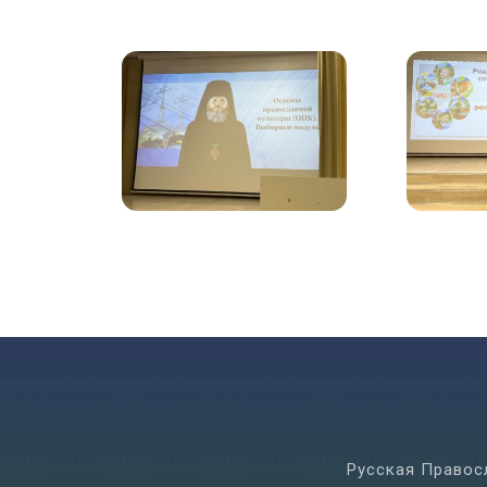
Русская Правос