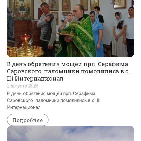
В день обретения мощей прп. Серафима
Саровского паломники помолились в с.
III Интернационал
2 августа 2026
В день обретения мощей прп. Серафима
Саровского паломники помолились в с. III
Интернационал
Подробнее