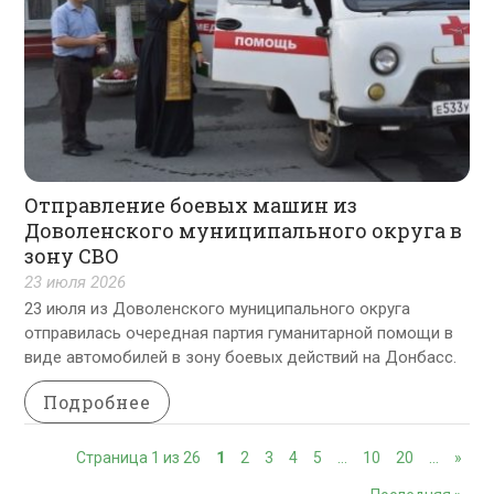
Отправление боевых машин из
Доволенского муниципального округа в
зону СВО
23 июля 2026
23 июля из Доволенского муниципального округа
отправилась очередная партия гуманитарной помощи в
виде автомобилей в зону боевых действий на Донбасс.
Подробнее
Страница 1 из 26
1
2
3
4
5
…
10
20
…
»