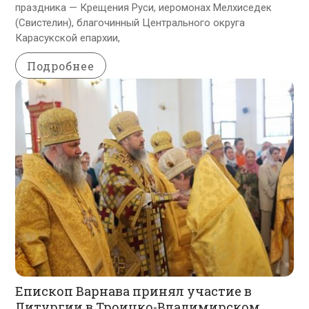
праздника — Крещения Руси, иеромонах Мелхиседек
(Свистелин), благочинный Центрального округа
Карасукской епархии,
Подробнее
Епископ Варнава принял участие в
Литургии в Троицко-Владимирском