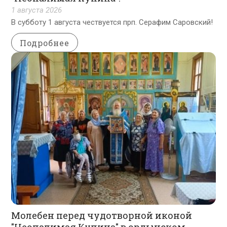
1 августа 2026
В субботу 1 августа чествуется прп. Серафим Саровский!
Подробнее
Молебен перед чудотворной иконой
"Неопалимая Купина" в ордынском