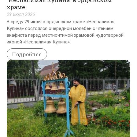
храме
29 июля 2026
В среду 29 июля в ордынском храме «Неопалимая
Купина» состоялся очередной молебен с чтением
акафиста перед местночтимой храмовой чудотворной
иконой «Неопалимая Купина».
Подробнее