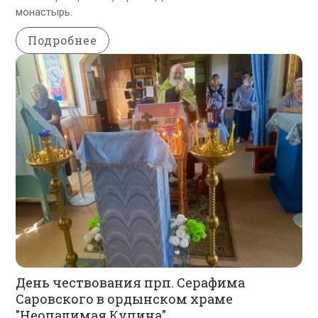
монастырь.
Подробнее
День чествования прп. Серафима
Саровского в ордынском храме
"Неопалимая Купина".