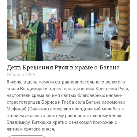
День Крещения Руси в храме с. Багана
28 июля 2026
8 июля, в день памяти св. равноапостольного великого
князя Владимира и в день празднования Крещения Руси,
настоятель храма во имя святых благоверных князей-
страстотерпцев Бориса и Глеба села Багана иеромонах
Мефодий (Сиваков) совершил праздничный молебен с
чтением акафиста святому равноапостольному князю
Владимиру. Батюшка кратко ознакомил прихожан с
житием святого князя,