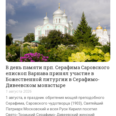
В день памяти прп. Серафима Саровского
епископ Варнава принял участие в
Божественной литургии в Серафимо-
Дивеевском монастыре
1 августа 2026
1 августа, в праздник обретения мощей преподобного
Серафима, Саровского чудотворца (1903), Святейший
Патриарх Московский и всея Руси Кирилл посетил
Свято-Троицкий Серафимо-Дивеевский женский