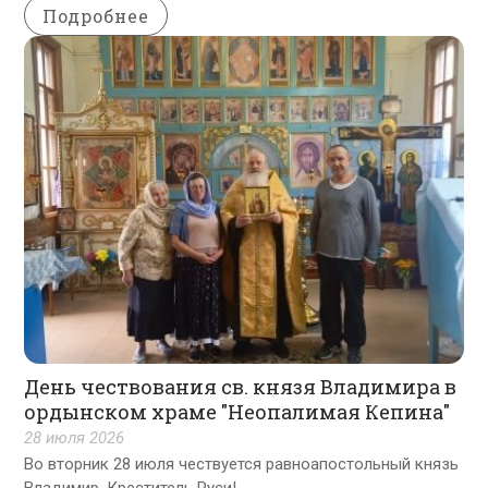
Подробнее
День чествования св. князя Владимира в
ордынском храме "Неопалимая Кепина"
28 июля 2026
Во вторник 28 июля чествуется равноапостольный князь