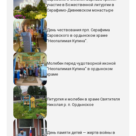
участие в Божественной литургии в
Серафимо-Дивеевском монастыре
День чествования прп. Серафима
Саровского в ордынском храме
"Неопалимая Купина".
Молебен перед чудотворной иконой
"Неопалимая Купина" в ордынском
храме
Литургия и молебен в храме Святителя
Николая р. п. Ордынское
День памяти детей — жертв войны в