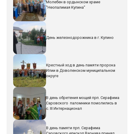
Молебен в ордынском храме
"Неопалимая Купина"
День железнодорожника в г. Купино
Крестный ход в день памяти пророка
Илии в Доволенском муниципальном
округе
В день обретения мощей прп. Серафима
Саровского паломники помолились в
с. III Интернационал
В день памяти прп. Серафима
Саровского епископ Варнава принял