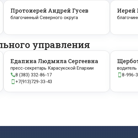
Протоиерей Андрей Гусев
Иерей
благочинный Северного округа
благочин
льного управления
Едапина Людмила Сергеевна
Щербот
пресс-секретарь Карасукской Епархии
водитель
8 (383) 332-86-17
8-996-


+7(913)729-33-43
