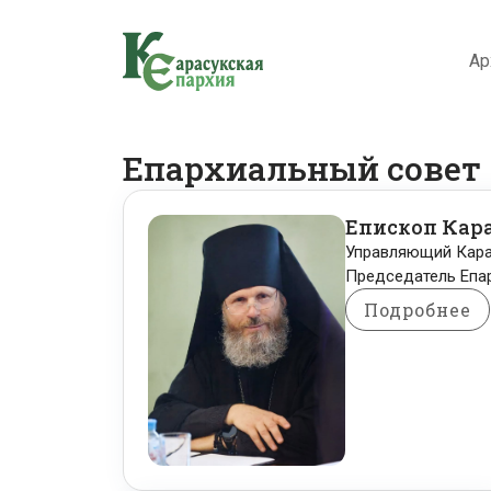
Ар
Епархиальный совет
Епископ Кар
Управляющий Кара
Председатель Епа
Подробнее