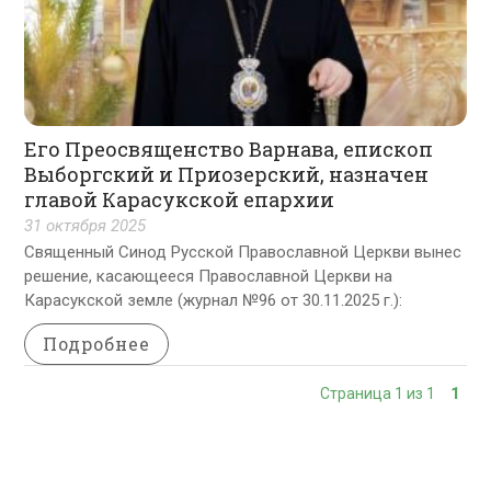
Его Преосвященство Варнава, епископ
Выборгский и Приозерский, назначен
главой Карасукской епархии
31 октября 2025
Священный Синод Русской Православной Церкви вынес
решение, касающееся Православной Церкви на
Карасукской земле (журнал №96 от 30.11.2025 г.):
Подробнее
Страница 1 из 1
1