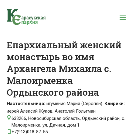
Епархиальный женский
монастырь во имя
Архангела Михаила с.
Малоирменка
Ордынского района
Настоятельница:
игумения Мария (Серопян).
Клирики:
иерей Алексий Жуков, Анатолий Гольтман

633266, Новосибирская область, Ордынский район, с.
Малоирменка, ул. Дачная, дом 1
+7(913)018-87-55
