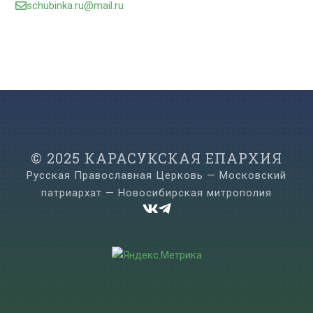
schubinka.ru@mail.ru

© 2025 КАРАСУКСКАЯ ЕПАРХИЯ
Русская Православная Церковь — Московский
патриархат — Новосибирская митрополия

