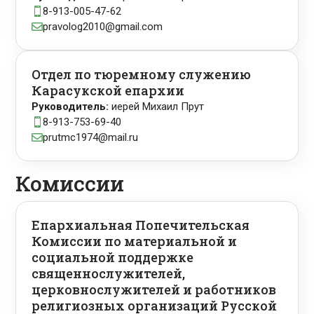
8-913-005-47-62

pravolog2010@gmail.com

Отдел по тюремному служению
Карасукской епархии
Руководитель:
иерей Михаил Прут
8-913-753-69-40

prutmc1974@mail.ru

Комиссии
Епархиальная Попечительская
Комиссии по материальной и
социальной поддержке
священнослужителей,
церковнослужителей и работников
религиозных организаций Русской