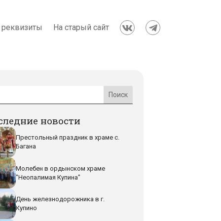
 реквизиты
На старый сайт


следние новости
Престольный праздник в храме с.
Багана
Молебен в ордынском храме
"Неопалимая Купина"
День железнодорожника в г.
Купино