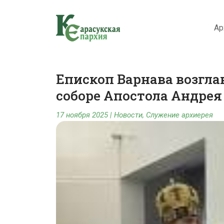
Ар
Епископ Варнава возгла
соборе Апостола Андрея
17 ноября 2025
|
Новости
,
Служение архиерея