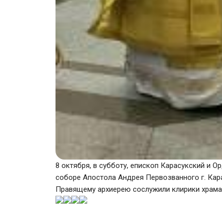
8 октября, в субботу, епископ Карасукский и 
соборе Апостола Андрея Первозванного г. Кар
Правящему архиерею сослужили клирики храма