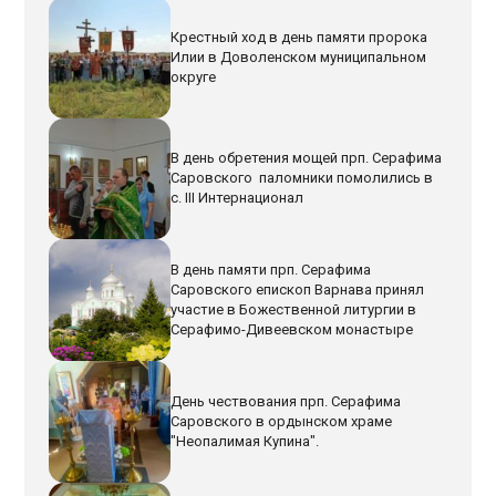
Крестный ход в день памяти пророка
Илии в Доволенском муниципальном
округе
В день обретения мощей прп. Серафима
Саровского паломники помолились в
с. III Интернационал
В день памяти прп. Серафима
Саровского епископ Варнава принял
участие в Божественной литургии в
Серафимо-Дивеевском монастыре
День чествования прп. Серафима
Саровского в ордынском храме
"Неопалимая Купина".