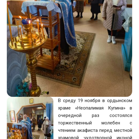
В среду 19 ноября в ордынском
храме «Неопалимая Купина» в
очередной раз состоялся
торжественный молебен с
чтением акафиста перед местной
храмовой чудотворной иконой