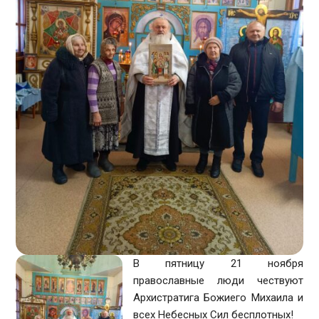
В пятницу 21 ноября
православные люди чествуют
Архистратига Божиего Михаила и
всех Небесных Сил бесплотных!