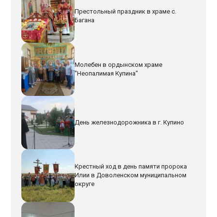
Престольный праздник в храме с.
Багана
Молебен в ордынском храме
"Неопалимая Купина"
День железнодорожника в г. Купино
Крестный ход в день памяти пророка
Илии в Доволенском муниципальном
округе