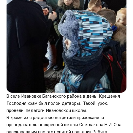
В селе Ивановке Баганского района в день Крещения
Господня храм был полон детворы. Такой урок.
провели педагоги Ивановской школы.
В храме их с радостью встретили прихожане и
преподаватель воскресной школы Светлакова Н.И. Она
рассказала им про этот святой праздник.Ребята