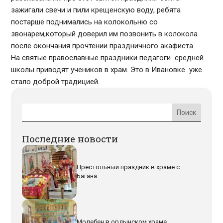
зажигали свечи и пили крещенскую воду, ребята
постарше поднимались на колокольню со
звонарем,который доверил им позвонить в колокола
после окончания прочтении праздничного акафиста.
На святые православные праздники педагоги средней
школы приводят учеников в храм. Это в Ивановке уже
стало доброй традицией.
Последние новости
Престольный праздник в храме с.
Багана
Молебен в ордынском храме