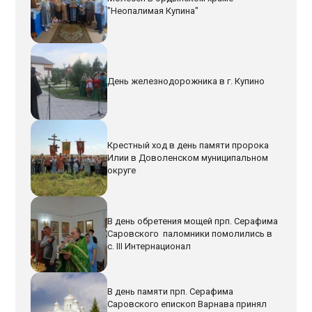
"Неопалимая Купина"
День железнодорожника в г. Купино
Крестный ход в день памяти пророка
Илии в Доволенском муниципальном
округе
В день обретения мощей прп. Серафима
Саровского паломники помолились в
с. III Интернационал
В день памяти прп. Серафима
Саровского епископ Варнава принял