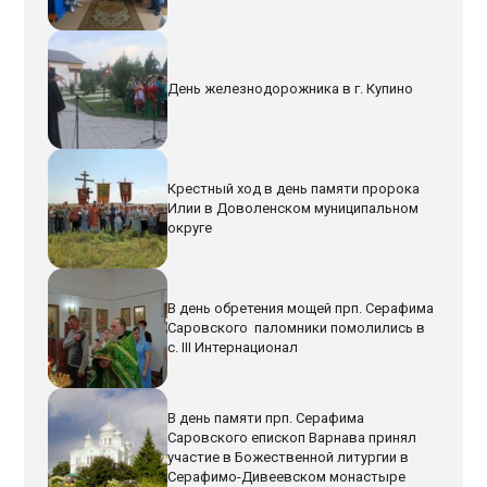
День железнодорожника в г. Купино
Крестный ход в день памяти пророка
Илии в Доволенском муниципальном
округе
В день обретения мощей прп. Серафима
Саровского паломники помолились в
с. III Интернационал
В день памяти прп. Серафима
Саровского епископ Варнава принял
участие в Божественной литургии в
Серафимо-Дивеевском монастыре