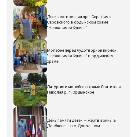
День чествования прп. Серафима
Саровского в ордынском храме
"Неопалимая Купина".
Молебен перед чудотворной иконой
"Неопалимая Купина" в ордынском
храме
Литургия и молебен в храме Святителя
Николая р. п. Ордынское
День памяти детей — жертв войны в
Донбассе — в с. Довольном