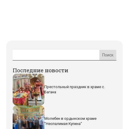
Последние новости
Престольный праздник в храме с.
Багана
Молебен в ордынском храме
"Неопалимая Купина"