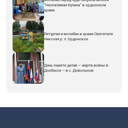
"Неопалимая Купина" в ордынском
храме
Литургия и молебен в храме Святителя
Николая р. п. Ордынское
День памяти детей — жертв войны в
Донбассе — в с. Довольном