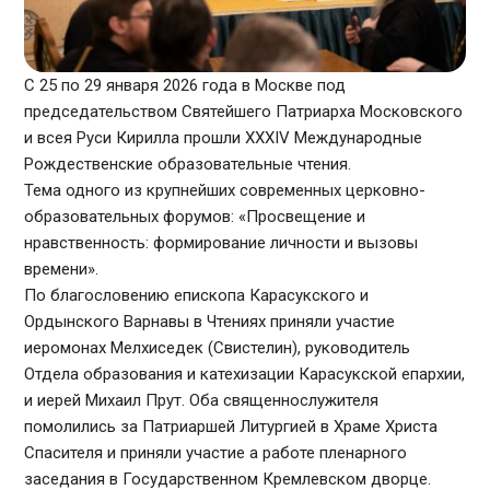
С 25 по 29 января 2026 года в Москве под
председательством Святейшего Патриарха Московского
и всея Руси Кирилла прошли XXXIV Международные
Рождественские образовательные чтения.
Тема одного из крупнейших современных церковно-
образовательных форумов: «Просвещение и
нравственность: формирование личности и вызовы
времени».
По благословению епископа Карасукского и
Ордынского Варнавы в Чтениях приняли участие
иеромонах Мелхиседек (Свистелин), руководитель
Отдела образования и катехизации Карасукской епархии,
и иерей Михаил Прут. Оба священнослужителя
помолились за Патриаршей Литургией в Храме Христа
Спасителя и приняли участие а работе пленарного
заседания в Государственном Кремлевском дворце.