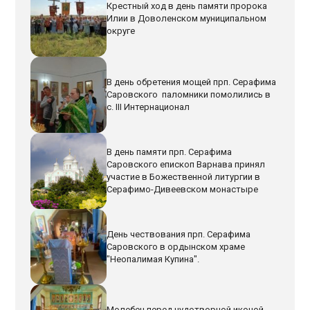
Крестный ход в день памяти пророка
Илии в Доволенском муниципальном
округе
В день обретения мощей прп. Серафима
Саровского паломники помолились в
с. III Интернационал
В день памяти прп. Серафима
Саровского епископ Варнава принял
участие в Божественной литургии в
Серафимо-Дивеевском монастыре
День чествования прп. Серафима
Саровского в ордынском храме
"Неопалимая Купина".
Молебен перед чудотворной иконой