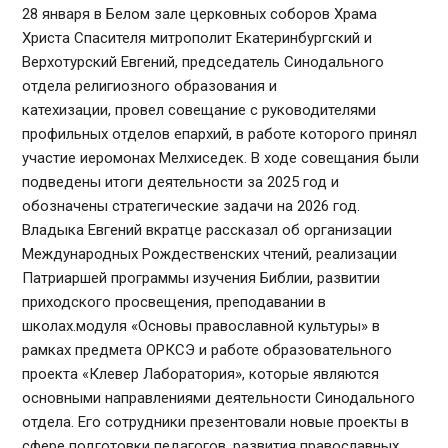
28 января в Белом зале церковных соборов Храма
Христа Спасителя митрополит Екатеринбургский и
Верхотурский Евгений, председатель Синодального
отдела религиозного образования и
катехизации, провел совещание с руководителями
профильных отделов епархий, в работе которого принял
участие иеромонах Мелхиседек. В ходе совещания были
подведены итоги деятельности за 2025 год и
обозначены стратегические задачи на 2026 год.
Владыка Евгений вкратце рассказал об организации
Международных Рождественских чтений, реализации
Патриаршей программы изучения Библии, развитии
приходского просвещения, преподавании в
школах.модуля «Основы православной культуры» в
рамках предмета ОРКСЭ и работе образовательного
проекта «Клевер Лаборатория», которые являются
основными направлениями деятельности Синодального
отдела. Его сотрудники презентовали новые проекты в
сфере подготовки педагогов, развития православных