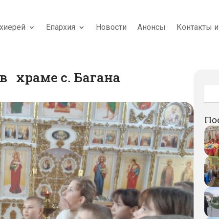
хиерей
Епархия
Новости
Анонсы
Контакты и
в храме с. Багана
По