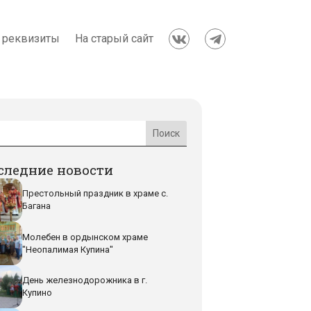
 реквизиты
На старый сайт


следние новости
Престольный праздник в храме с.
Багана
Молебен в ордынском храме
"Неопалимая Купина"
День железнодорожника в г.
Купино