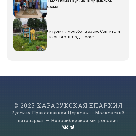
"Неопалимая Купина" в ордынском
храме
Литургия и молебен в храме Святителя
Николая р. п. Ордынское
© 2025 КАРАСУКСКАЯ ЕПАРХИЯ
Русская Православная Церковь — Московский
патриархат — Новосибирская митрополия

