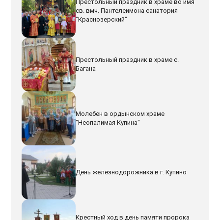
Престольный праздник в храме во имя
св. вмч. Пантелеимона санатория
"Краснозерский"
Престольный праздник в храме с.
Багана
Молебен в ордынском храме
"Неопалимая Купина"
День железнодорожника в г. Купино
Крестный ход в день памяти пророка