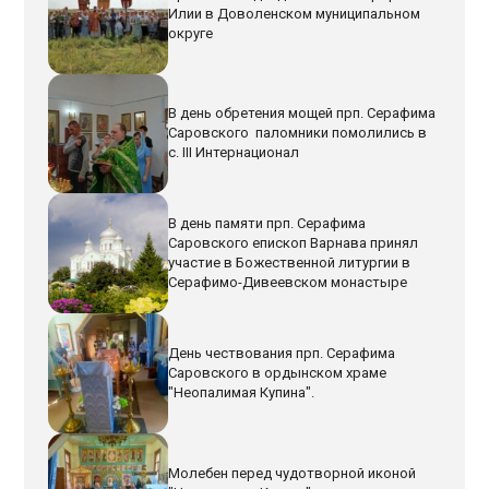
Илии в Доволенском муниципальном
округе
В день обретения мощей прп. Серафима
Саровского паломники помолились в
с. III Интернационал
В день памяти прп. Серафима
Саровского епископ Варнава принял
участие в Божественной литургии в
Серафимо-Дивеевском монастыре
День чествования прп. Серафима
Саровского в ордынском храме
"Неопалимая Купина".
Молебен перед чудотворной иконой