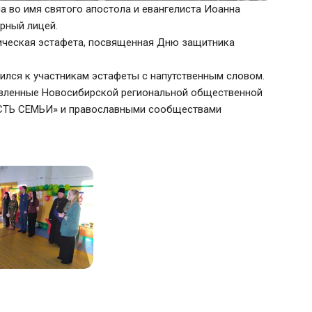
ма во имя святого апостола и евангелиста Иоанна
арный лицей.
тическая эстафета, посвященная Дню защитника
ился к участникам эстафеты с напутственным словом.
авленные Новосибирской региональной общественной
ОСТЬ СЕМЬИ» и православными сообществами