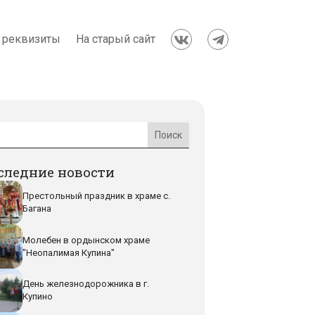
 реквизиты
На старый сайт


следние новости
Престольный праздник в храме с.
Багана
Молебен в ордынском храме
"Неопалимая Купина"
День железнодорожника в г.
Купино