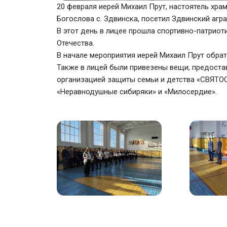
20 февраля иерей Михаил Прут, настоятель хра
Богослова с. Здвинска, посетил Здвинский агр
В этот день в лицее прошла спортивно-патрио
Отечества.
В начале мероприятия иерей Михаил Прут обрат
Также в лицей были привезены вещи, предост
организацией защиты семьи и детства «СВЯТ
«Неравнодушные сибиряки» и «Милосердие».