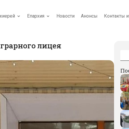
хиерей
Епархия
Новости
Анонсы
Контакты и
грарного лицея
По