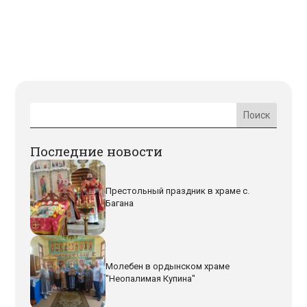
Последние новости
Престольный праздник в храме с.
Багана
Молебен в ордынском храме
"Неопалимая Купина"