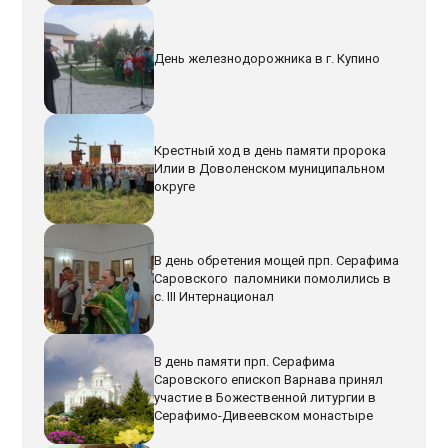
День железнодорожника в г. Купино
Крестный ход в день памяти пророка
Илии в Доволенском муниципальном
округе
В день обретения мощей прп. Серафима
Саровского паломники помолились в
с. III Интернационал
В день памяти прп. Серафима
Саровского епископ Варнава принял
участие в Божественной литургии в
Серафимо-Дивеевском монастыре