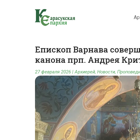
Ар
Епископ Варнава совер
канона прп. Андрея Крит
27 февраля 2026
|
Архиерей
,
Новости
,
Проповеди