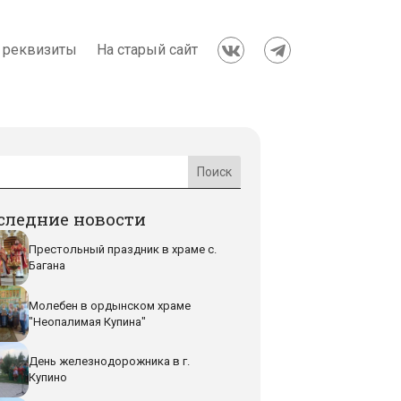
 реквизиты
На старый сайт


следние новости
Престольный праздник в храме с.
Багана
Молебен в ордынском храме
"Неопалимая Купина"
День железнодорожника в г.
Купино