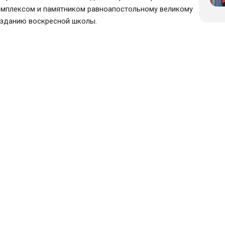
мплексом и памятником равноапостольному великому
 зданию воскресной школы.