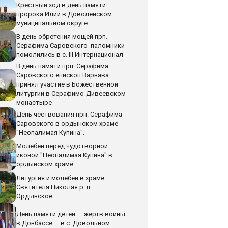
Крестный ход в день памяти
пророка Илии в Доволенском
муниципальном округе
В день обретения мощей прп.
Серафима Саровского паломники
помолились в с. III Интернационал
В день памяти прп. Серафима
Саровского епископ Варнава
принял участие в Божественной
литургии в Серафимо-Дивеевском
монастыре
День чествования прп. Серафима
Саровского в ордынском храме
"Неопалимая Купина".
Молебен перед чудотворной
иконой "Неопалимая Купина" в
ордынском храме
Литургия и молебен в храме
Святителя Николая р. п.
Ордынское
День памяти детей — жертв войны
в Донбассе — в с. Довольном