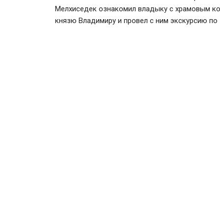
Мелхиседек ознакомил владыку с храмовым ко
князю Владимиру и провел с ним экскурсию по