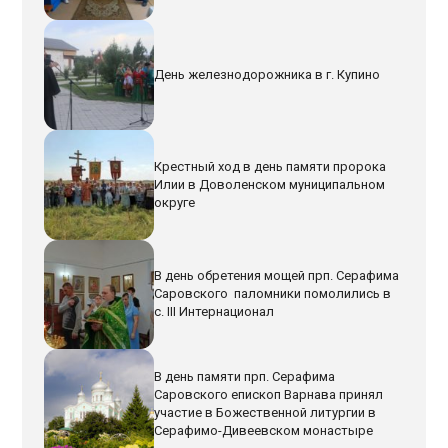
День железнодорожника в г. Купино
Крестный ход в день памяти пророка
Илии в Доволенском муниципальном
округе
В день обретения мощей прп. Серафима
Саровского паломники помолились в
с. III Интернационал
В день памяти прп. Серафима
Саровского епископ Варнава принял
участие в Божественной литургии в
Серафимо-Дивеевском монастыре