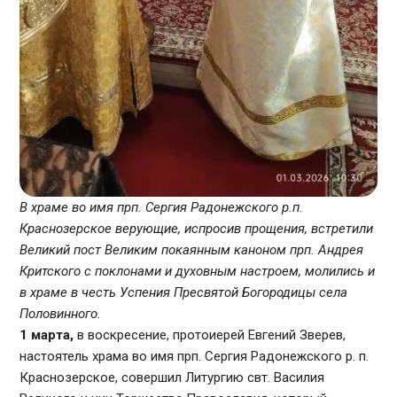
В храме во имя прп. Сергия Радонежского р.п.
Краснозерское верующие, испросив прощения, встретили
Великий пост Великим покаянным каноном прп. Андрея
Критского с поклонами и духовным настроем, молились и
в храме в честь Успения Пресвятой Богородицы села
Половинного.
1 марта,
в воскресение, протоиерей Евгений Зверев,
настоятель храма во имя прп. Сергия Радонежского р. п.
Краснозерское, совершил Литургию свт. Василия