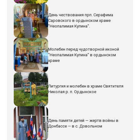
День чествования прп. Серафима
Саровского в ордынском храме
"Неопалимая Купина".
Молебен перед чудотворной иконой
"Неопалимая Купина" в ордынском
храме
Литургия и молебен в храме Святителя
Николая р. п. Ордынское
День памяти детей — жертв войны в
Донбассе — в с. Довольном