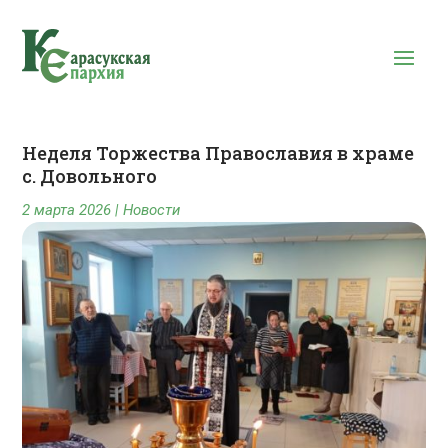
Неделя Торжества Православия в храме
с. Довольного
2 марта 2026
|
Новости