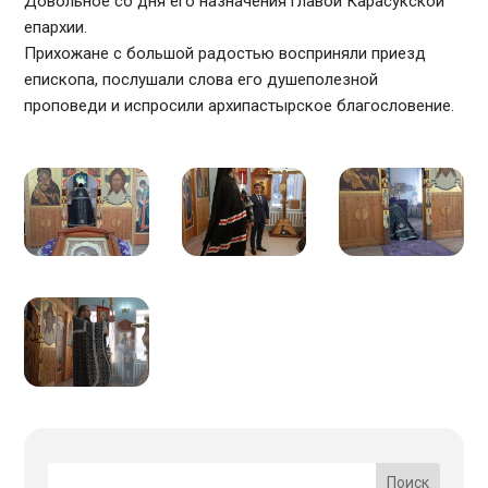
Довольное со дня его назначения главой Карасукской
епархии.
Прихожане с большой радостью восприняли приезд
епископа, послушали слова его душеполезной
проповеди и испросили архипастырское благословение.