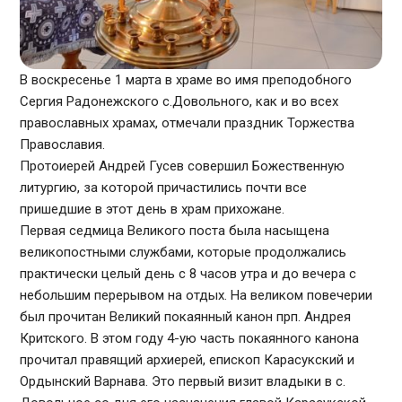
В воскресенье 1 марта в храме во имя преподобного
Сергия Радонежского с.Довольного, как и во всех
православных храмах, отмечали праздник Торжества
Православия.
Протоиерей Андрей Гусев совершил Божественную
литургию, за которой причастились почти все
пришедшие в этот день в храм прихожане.
Первая седмица Великого поста была насыщена
великопостными службами, которые продолжались
практически целый день с 8 часов утра и до вечера с
небольшим перерывом на отдых. На великом повечерии
был прочитан Великий покаянный канон прп. Андрея
Критского. В этом году 4-ую часть покаянного канона
прочитал правящий архиерей, епископ Карасукский и
Ордынский Варнава. Это первый визит владыки в с.