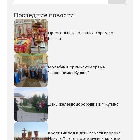
Последние новости
Престольный праздник в храме с.
Багана
Молебен в ордынском храме
"Неопалимая Купина"
День железнодорожника в г. Купино
Крестный ход в день памяти пророка
Илии в Доволенском муниципальном