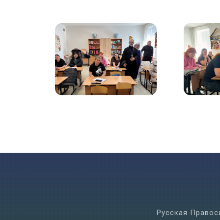
Русская Правос