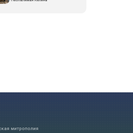
ская митрополия