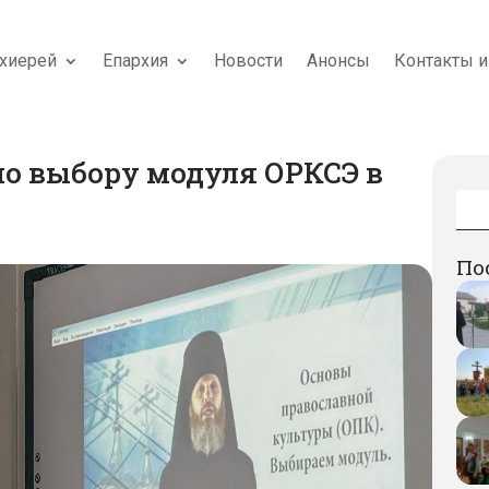
хиерей
Епархия
Новости
Анонсы
Контакты и
по выбору модуля ОРКСЭ в
По