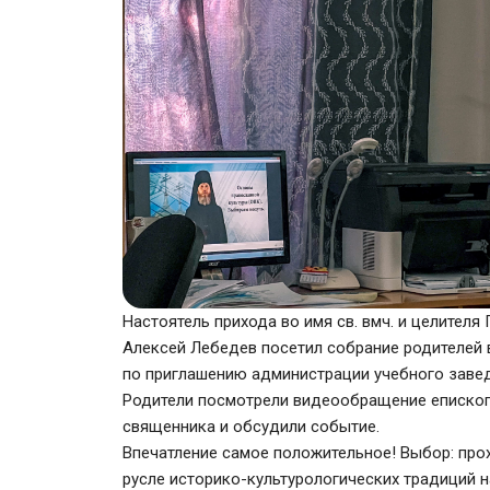
Настоятель прихода во имя св. вмч. и целител
Алексей Лебедев посетил собрание родителе
по приглашению администрации учебного завед
Родители посмотрели видеообращение епископ
священника и обсудили событие.
Впечатление самое положительное! Выбор: про
русле историко-культурологических традиций 