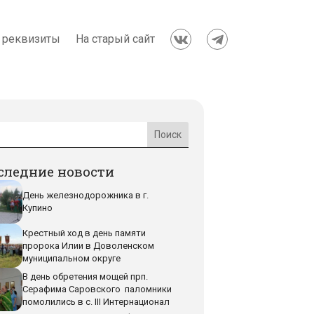
 реквизиты
На старый сайт


следние новости
День железнодорожника в г.
Купино
Крестный ход в день памяти
пророка Илии в Доволенском
муниципальном округе
В день обретения мощей прп.
Серафима Саровского паломники
помолились в с. III Интернационал