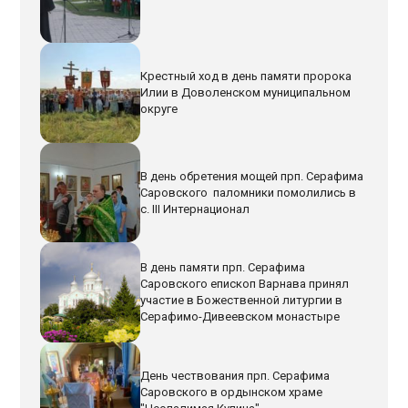
Крестный ход в день памяти пророка
Илии в Доволенском муниципальном
округе
В день обретения мощей прп. Серафима
Саровского паломники помолились в
с. III Интернационал
В день памяти прп. Серафима
Саровского епископ Варнава принял
участие в Божественной литургии в
Серафимо-Дивеевском монастыре
День чествования прп. Серафима
Саровского в ордынском храме