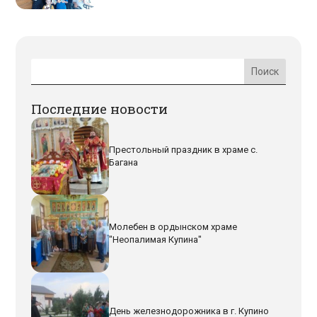
Последние новости
Престольный праздник в храме с.
Багана
Молебен в ордынском храме
"Неопалимая Купина"
День железнодорожника в г. Купино