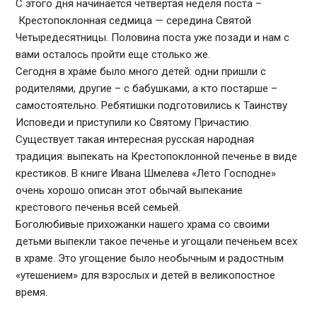
С этого дня начинается четвертая неделя поста –
Крестопоклонная седмица — середина Святой
Четыредесятницы. Половина поста уже позади и нам с
вами осталось пройти еще столько же.
Сегодня в храме было много детей: одни пришли с
родителями, другие – с бабушками, а кто постарше –
самостоятельно. Ребятишки подготовились к Таинству
Исповеди и приступили ко Святому Причастию.
Существует такая интересная русская народная
традиция: выпекать на Крестопоклонной печенье в виде
крестиков. В книге Ивана Шмелева «Лето Господне»
очень хорошо описан этот обычай выпекание
крестового печенья всей семьей.
Боголюбивые прихожанки нашего храма со своими
детьми выпекли такое печенье и угощали печеньем всех
в храме. Это угощение было необычным и радостным
«утешением» для взрослых и детей в великопостное
время.