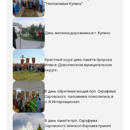
"Неопалимая Купина"
День железнодорожника в г. Купино
Крестный ход в день памяти пророка
Илии в Доволенском муниципальном
округе
В день обретения мощей прп. Серафима
Саровского паломники помолились в
с. III Интернационал
В день памяти прп. Серафима
Саровского епископ Варнава принял