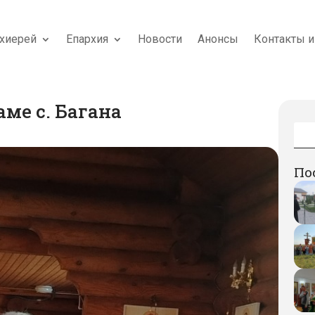
хиерей
Епархия
Новости
Анонсы
Контакты и
ме с. Багана
По