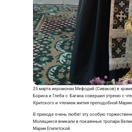
25 марта иеромонах Мефодий (Сиваков) в храме
Бориса и Глеба с. Багана совершил утреню с чт
Критского и чтением жития преподобной Марии 
В приходе очень любят эту особую торжествен
Молящиеся вникали в покаянные тропари Велик
Марии Египетской.