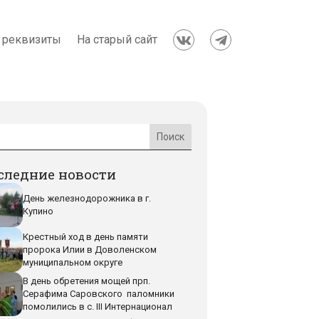
 реквизиты
На старый сайт


следние новости
День железнодорожника в г.
Купино
Крестный ход в день памяти
пророка Илии в Доволенском
муниципальном округе
В день обретения мощей прп.
Серафима Саровского паломники
помолились в с. III Интернационал