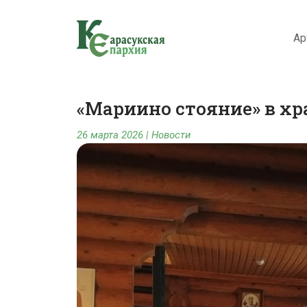
Ар
«Мариино стояние» в хра
26 марта 2026
|
Новости