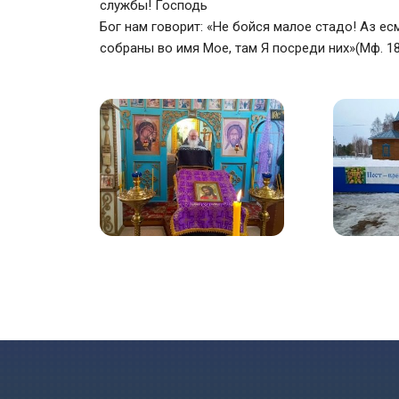
службы! Господь
Бог нам говорит: «Не бойся малое стадо! Аз есм
собраны во имя Мое, там Я посреди них»(Мф. 18.