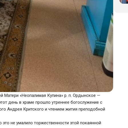
ией Матери «Неопалимая Купина» р. п. Ордынское —
тот день в храме прошло утреннее богослужение с
ого Андрея Критского и чтением жития преподобной
о это не умалило торжественности этой покаянной