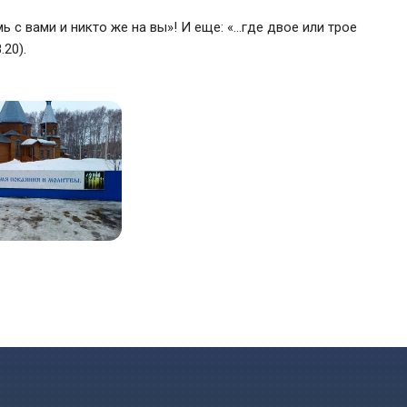
ь с вами и никто же на вы»! И еще: «…где двое или трое
20).