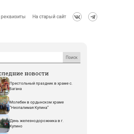
 реквизиты
На старый сайт


следние новости
Престольный праздник в храме с.
Багана
Молебен в ордынском храме
"Неопалимая Купина"
День железнодорожника в г.
Купино