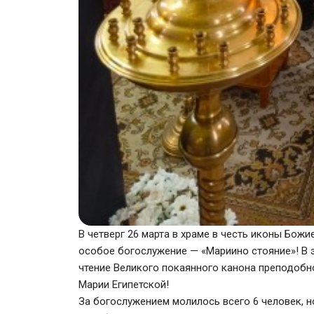
В четверг 26 марта в храме в честь иконы Бож
особое богослужение — «Мариино стояние»! В э
чтение Великого покаянного канона преподобн
Марии Египетской!
За богослужением молилось всего 6 человек, н