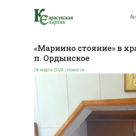
Ар
«Мариино стояние» в хр
п. Ордынское
26 марта 2026
|
Новости