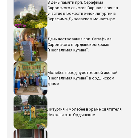
В день памяти прп. Серафима
Саровского епископ Варнава принял
участие в Божественной литургии в
Серафимо-Дивеевском монастыре
День чествования прп. Серафима
Саровского в ордынском храме
"Неопалимая Купина".
Молебен перед чудотворной иконой
"Неопалимая Купина" в ордынском
храме
Литургия и молебен в храме Святителя
Николая р. п. Ордынское