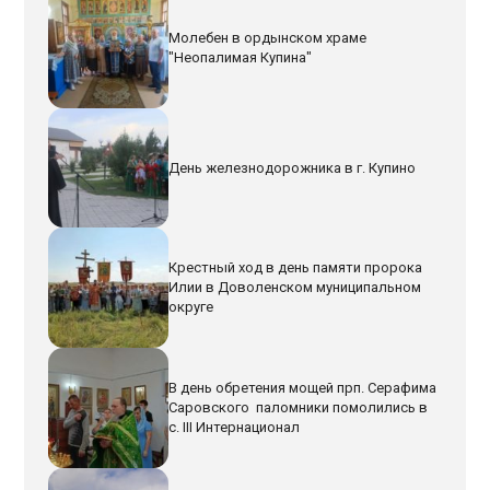
Молебен в ордынском храме
"Неопалимая Купина"
День железнодорожника в г. Купино
Крестный ход в день памяти пророка
Илии в Доволенском муниципальном
округе
В день обретения мощей прп. Серафима
Саровского паломники помолились в
с. III Интернационал