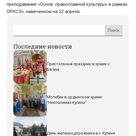
преподавания «Основ православной культуры» в рамках
ОРКСЭ», намеченном на 22 апреля.
Последние новости
Престольный праздник в храме с.
Багана
Молебен в ордынском храме
"Неопалимая Купина"
День железнодорожника в г. Купино