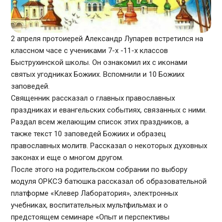
2 апреля протоиерей Александр Лупарев встретился на
классном часе с учениками 7-х -11-х классов
Быструхинской школы. Он ознакомил их с иконами
святых угодниках Божиих. Вспомнили и 10 Божиих
заповедей.
Священник рассказал о главных православных
праздниках и евангельских событиях, связанных с ними.
Раздал всем желающим список этих праздников, а
также текст 10 заповедей Божиих и образец
православных молитв. Рассказал о некоторых духовных
законах и еще о многом другом.
После этого на родительском собрании по выбору
модуля ОРКСЭ батюшка рассказал об образовательной
платформе «Клевер Лаборатория», электронных
учебниках, воспитательных мультфильмах и о
предстоящем семинаре «Опыт и перспективы