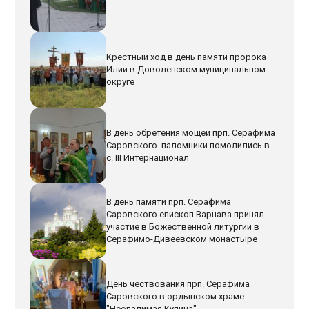
Крестный ход в день памяти пророка
Илии в Доволенском муниципальном
округе
В день обретения мощей прп. Серафима
Саровского паломники помолились в
с. III Интернационал
В день памяти прп. Серафима
Саровского епископ Варнава принял
участие в Божественной литургии в
Серафимо-Дивеевском монастыре
День чествования прп. Серафима
Саровского в ордынском храме
"Неопалимая Купина".