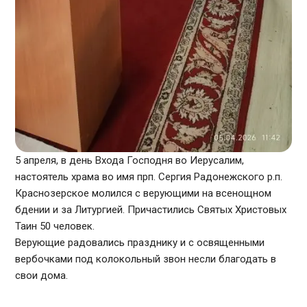
5 апреля, в день Входа Господня во Иерусалим,
настоятель храма во имя прп. Сергия Радонежского р.п.
Краснозерское молился с верующими на всенощном
бдении и за Литургией. Причастились Святых Христовых
Таин 50 человек.
Верующие радовались празднику и с освященными
вербочками под колокольный звон несли благодать в
свои дома.