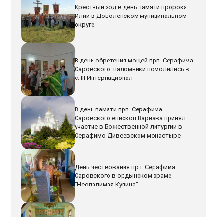
Крестный ход в день памяти пророка
Илии в Доволенском муниципальном
округе
В день обретения мощей прп. Серафима
Саровского паломники помолились в
с. III Интернационал
В день памяти прп. Серафима
Саровского епископ Варнава принял
участие в Божественной литургии в
Серафимо-Дивеевском монастыре
День чествования прп. Серафима
Саровского в ордынском храме
"Неопалимая Купина".