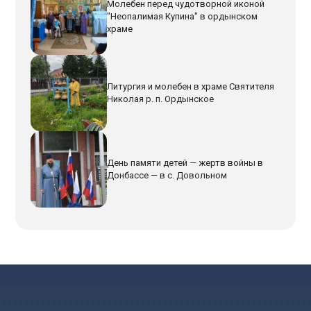
Молебен перед чудотворной иконой
"Неопалимая Купина" в ордынском
храме
Литургия и молебен в храме Святителя
Николая р. п. Ордынское
День памяти детей — жертв войны в
Донбассе — в с. Довольном