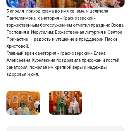
5 апреля приход храма во имя св. вмч. и целителя
Пантелеимона санатория «Краснозерский»
торжественным богослужением отметил праздник Входа
Господня в Иерусалим: Божественная литургия и Святое
Причастие — радость и утешение в преддверии Пасхи
Христовой.
Главный врач санатория «Краснозерский» Елена
Алексеевна Курнявкина поздравила прихожан и гостей
санатория, пожелав им крепкой веры и надежды,
здоровья и сил.