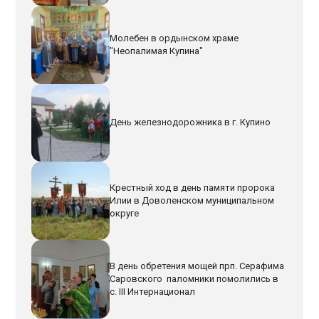
Молебен в ордынском храме
"Неопалимая Купина"
День железнодорожника в г. Купино
Крестный ход в день памяти пророка
Илии в Доволенском муниципальном
округе
В день обретения мощей прп. Серафима
Саровского паломники помолились в
с. III Интернационал