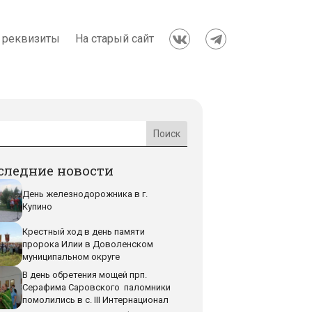
 реквизиты
На старый сайт


следние новости
День железнодорожника в г.
Купино
Крестный ход в день памяти
пророка Илии в Доволенском
муниципальном округе
В день обретения мощей прп.
Серафима Саровского паломники
помолились в с. III Интернационал