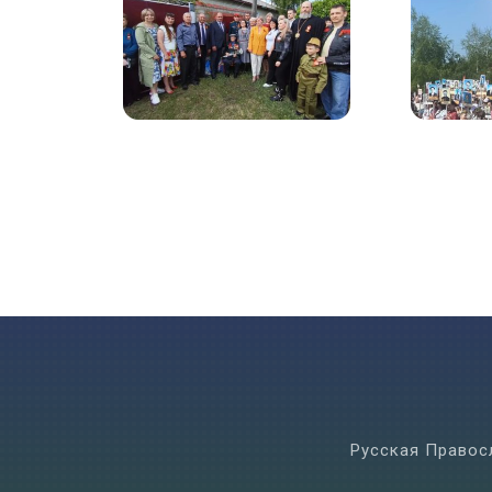
Русская Правос