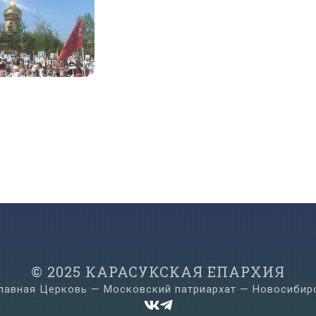
© 2025 КАРАСУКСКАЯ ЕПАРХИЯ
лавная Церковь — Московский патриархат — Новосибир

