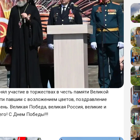
ял участие в торжествах в честь памяти Великой
мяти павшим с возложением цветов, поздравление
нь. Великая Победа, великая Россия, великие и
го! С Днем Победы!!!