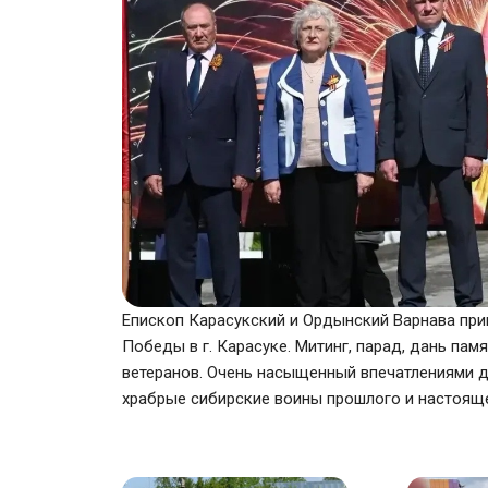
Епископ Карасукский и Ордынский Варнава прин
Победы в г. Карасуке. Митинг, парад, дань па
ветеранов. Очень насыщенный впечатлениями де
храбрые сибирские воины прошлого и настояще