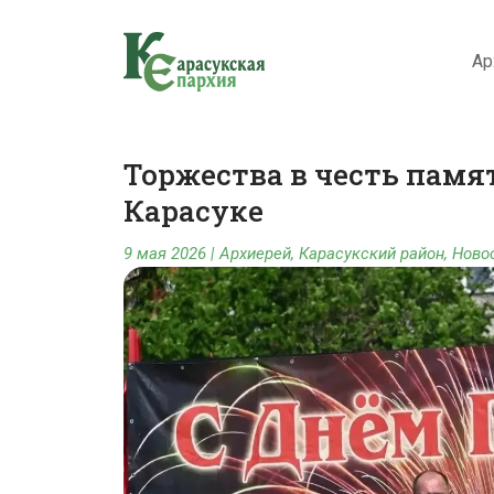
Ар
Торжества в честь памят
Карасуке
9 мая 2026
|
Архиерей
,
Карасукский район
,
Ново