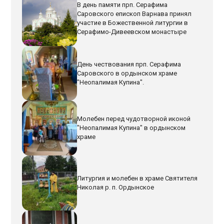
В день памяти прп. Серафима
Саровского епископ Варнава принял
участие в Божественной литургии в
Серафимо-Дивеевском монастыре
День чествования прп. Серафима
Саровского в ордынском храме
"Неопалимая Купина".
Молебен перед чудотворной иконой
"Неопалимая Купина" в ордынском
храме
Литургия и молебен в храме Святителя
Николая р. п. Ордынское