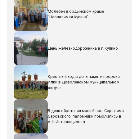
Молебен в ордынском храме
"Неопалимая Купина"
День железнодорожника в г. Купино
Крестный ход в день памяти пророка
Илии в Доволенском муниципальном
округе
В день обретения мощей прп. Серафима
Саровского паломники помолились в
с. III Интернационал