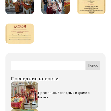
Последние новости
Престольный праздник в храме с.
Багана