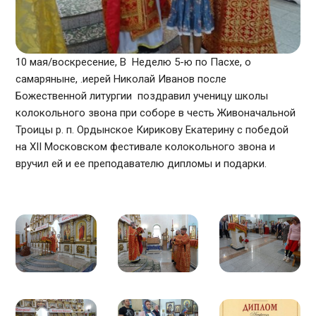
10
мая/воскресение, В Неделю 5-ю по Пасхе, о
самаряныне, .иерей Николай Иванов п
осле
Божественной литургии поздравил ученицу школы
колокольного звона при соборе в честь Живоначальной
Троицы р. п. Ордынское Кирикову Екатерину с победой
на XII Московском фестивале колокольного звона и
вручил ей и ее преподавателю дипломы и подарки.