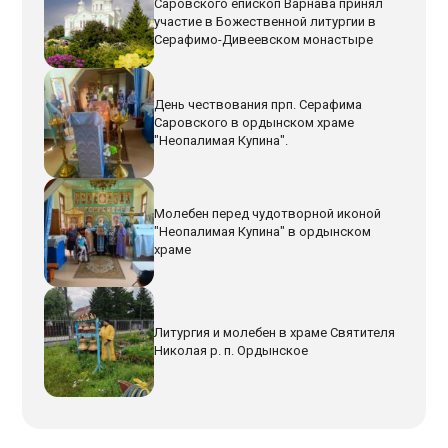
Саровского епископ Варнава принял
участие в Божественной литургии в
Серафимо-Дивеевском монастыре
День чествования прп. Серафима
Саровского в ордынском храме
"Неопалимая Купина".
Молебен перед чудотворной иконой
"Неопалимая Купина" в ордынском
храме
Литургия и молебен в храме Святителя
Николая р. п. Ордынское