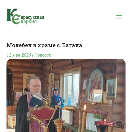
Молебен в храме с. Багана
12 мая 2026
|
Новости