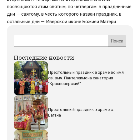
посвящаются этим святым, по четвергам: в праздничные
дни — святому, в честь которого назван праздник, в
остальные дни — Иверской иконе Божией Матери.
Последние новости
Престольный праздник в храме во имя
св. вмч. Пантелеимона санатория
"Краснозерский"
Престольный праздник в храме с.
Багана