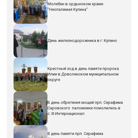
Молебен в ордынском храме
"Неопалимая Купина"
День железнодорожника в г. Купино
Крестный ход в день памяти пророка
Илии в Доволенском муниципальном
округе
В день обретения мощей прп. Серафима
Саровского паломники помолились в
с. III Интернационал
В день памяти прп. Серафима