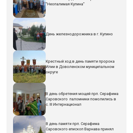
"Неопалимая Купина"
День железнодорожника в г. Купино
Крестный ход в день памяти пророка
Илии в Доволенском муниципальном
округе
В день обретения мощей прп. Серафима
Саровского паломники помолились в
с. III Интернационал
В день памяти прп. Серафима
Саровского епископ Варнава принял