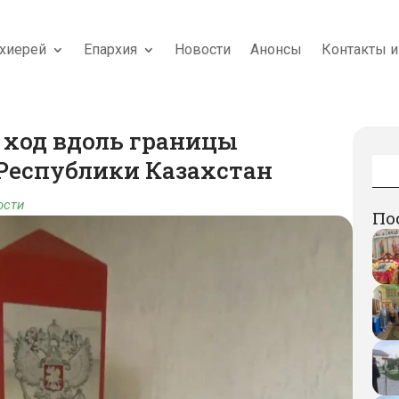
хиерей
Епархия
Новости
Анонсы
Контакты и
ход вдоль границы
 Республики Казахстан
ости
По