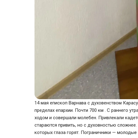
14 мая епископ Варнава с духовенством Карас
пределах епархии. Почти 700 км . С раннего ут
ходом и совершали молебен. Привлекали кадет
стараются привить, но с духовностью сложнее. 
которых глаза горят. Пограничники — молодые 