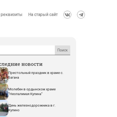
 реквизиты
На старый сайт


следние новости
Престольный праздник в храме с.
Багана
Молебен в ордынском храме
"Неопалимая Купина"
День железнодорожника в г.
Купино