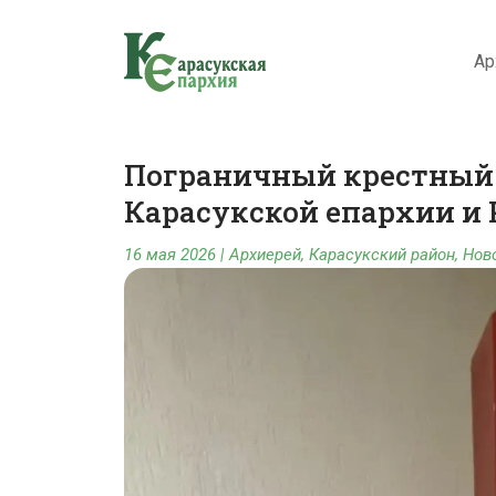
Ар
Пограничный крестный 
Карасукской епархии и
16 мая 2026
|
Архиерей
,
Карасукский район
,
Нов