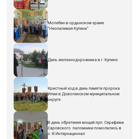
Молебен в ордынском храме
"Неопалимая Купина"
День железнодорожника в г. Купино
Крестный ход в день памяти пророка
Илии в Доволенском муниципальном
округе
В день обретения мощей прп. Серафима
Саровского паломники помолились в
с. III Интернационал