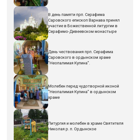
В день памяти прп. Серафима
Саровского епископ Варнава принял
участие в Божественной литургии в
Серафимо-Дивеевском монастыре
День чествования прп. Серафима
Саровского в ордынском храме
"Неопалимая Купина".
Молебен перед чудотворной иконой
"Неопалимая Купина" в ордынском
храме
Литургия и молебен в храме Святителя
Николая р. п. Ордынское