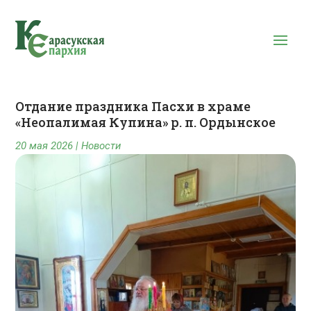
Отдание праздника Пасхи в храме
«Неопалимая Купина» р. п. Ордынское
20 мая 2026
|
Новости