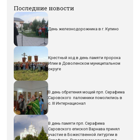
Последние новости
День железнодорожника в г. Купино
Крестный ход в день памяти пророка
Илии в Доволенском муниципальном
округе
В день обретения мощей прп. Серафима
Саровского паломники помолились в
с. III Интернационал
В день памяти прп. Серафима
Саровского епископ Варнава принял
участие в Божественной литургии в