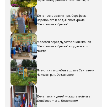
Серафимо-Дивеевском монастыре
День чествования прп. Серафима
Саровского в ордынском храме
"Неопалимая Купина".
Молебен перед чудотворной иконой
"Неопалимая Купина" в ордынском
храме
Литургия и молебен в храме Святителя
Николая р. п. Ордынское
День памяти детей — жертв войны в
Донбассе — в с. Довольном