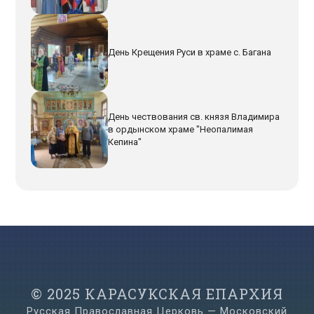
День Крещения Руси в храме с. Багана
День чествования св. князя Владимира
в ордынском храме "Неопалимая
Кепина"
© 2025 КАРАСУКСКАЯ ЕПАРХИЯ
Русская Православная Церковь — Московский