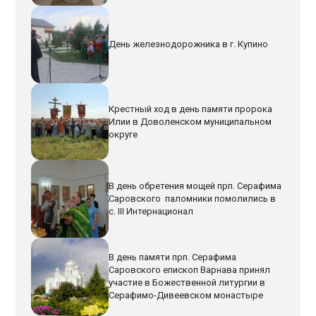
День железнодорожника в г. Купино
Крестный ход в день памяти пророка
Илии в Доволенском муниципальном
округе
В день обретения мощей прп. Серафима
Саровского паломники помолились в
с. III Интернационал
В день памяти прп. Серафима
Саровского епископ Варнава принял
участие в Божественной литургии в
Серафимо-Дивеевском монастыре