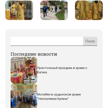
Последние новости
Престольный праздник в храме с.
Багана
Молебен в ордынском храме
"Неопалимая Купина"