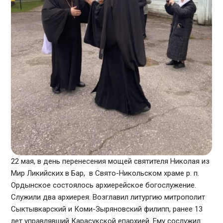
22 мая, в день перенесения мощей святителя Николая из
Мир Ликийских в Бар, в Свято-Никольском храме р. п.
Ордынское состоялось архиерейское богослужение.
Служили два архиерея. Возглавил литургию митрополит
Сыктывкарский и Коми-Зыряновский филипп, ранее 13
лет управлявший Карасукской епархией. Ему сослужил