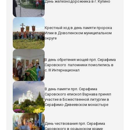
День железнодорожника в г. Купино
Крестный ход в день памяти пророка
Илии в Доволенском муниципальном
округе
В день обретения мощей прп. Серафима
Саровского паломники помолились в
с. III Интернационал
В день памяти прп. Серафима
Саровского епископ Варнава принял
участие в Божественной литургии в
Серафимо-Дивеевском монастыре
День чествования прп. Серафима
Саровского в ордынском храме