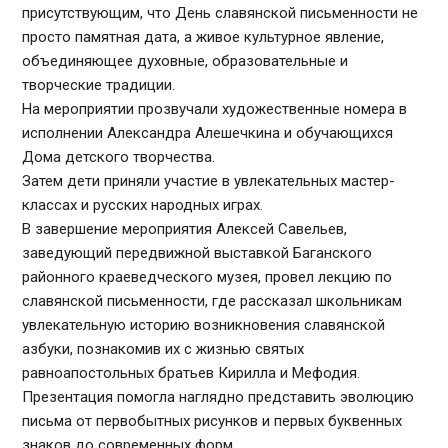
присутствующим, что День славянской письменности не
просто памятная дата, а живое культурное явление,
объединяющее духовные, образовательные и
творческие традиции.
На мероприятии прозвучали художественные номера в
исполнении Александра Алешечкина и обучающихся
Дома детского творчества.
Затем дети приняли участие в увлекательных мастер-
классах и русских народных играх.
В завершение мероприятия Алексей Савельев,
заведующий передвижной выставкой Баганского
районного краеведческого музея, провел лекцию по
славянской письменности, где рассказал школьникам
увлекательную историю возникновения славянской
азбуки, познакомив их с жизнью святых
равноапостольных братьев Кирилла и Мефодия.
Презентация помогла наглядно представить эволюцию
письма от первобытных рисунков и первых буквенных
знаков до современных форм.