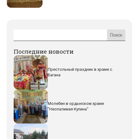
Последние новости
Престольный праздник в храме с.
Багана
Молебен в ордынском храме
"Неопалимая Купина"