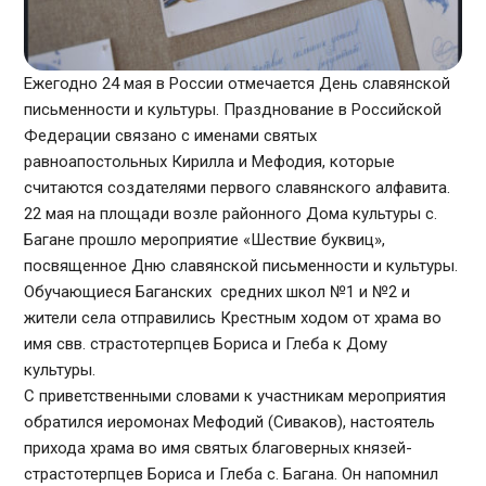
Ежегодно 24 мая в России отмечается День славянской
письменности и культуры. Празднование в Российской
Федерации связано с именами святых
равноапостольных Кирилла и Мефодия, которые
считаются создателями первого славянского алфавита.
22 мая на площади возле районного Дома культуры с.
Багане прошло мероприятие «Шествие буквиц»,
посвященное Дню славянской письменности и культуры.
Обучающиеся Баганских средних школ №1 и №2 и
жители села отправились Крестным ходом от храма во
имя свв. страстотерпцев Бориса и Глеба к Дому
культуры.
С приветственными словами к участникам мероприятия
обратился иеромонах Мефодий (Сиваков), настоятель
прихода храма во имя святых благоверных князей-
страстотерпцев Бориса и Глеба с. Багана. Он напомнил