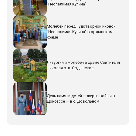
"Неопалимая Купина".
Молебен перед чудотворной иконой
"Неопалимая Купина" в ордынском
храме
Литургия и молебен в храме Святителя
Николая р. п. Ордынское
День памяти детей — жертв войны в
Донбассе — в с. Довольном