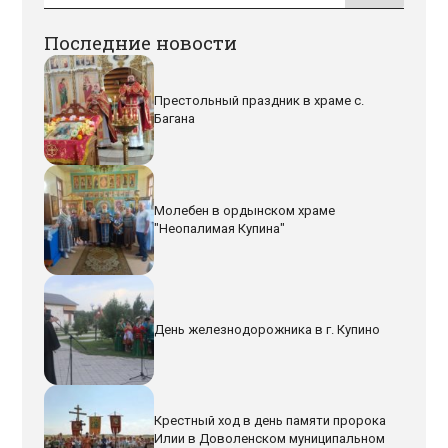
Последние новости
Престольный праздник в храме с.
Багана
Молебен в ордынском храме
"Неопалимая Купина"
День железнодорожника в г. Купино
Крестный ход в день памяти пророка
Илии в Доволенском муниципальном