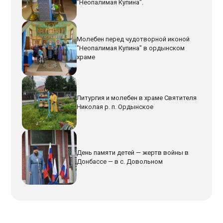
"Неопалимая Купина".
Молебен перед чудотворной иконой
"Неопалимая Купина" в ордынском
храме
Литургия и молебен в храме Святителя
Николая р. п. Ордынское
День памяти детей — жертв войны в
Донбассе — в с. Довольном