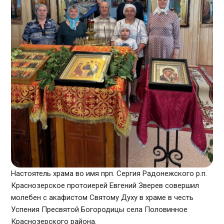
Настоятель храма во имя прп. Сергия Радонежского р.п.
Краснозерское протоиерей Евгений Зверев совершил
молебен с акафистом Святому Духу в храме в честь
Успения Пресвятой Богородицы села Половинное
Краснозерского района.