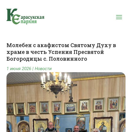
Молебен с акафистом Святому Духу в
храме в честь Успения Пресвятой
Богородицы с. Половинного
1 июня 2026
|
Новости