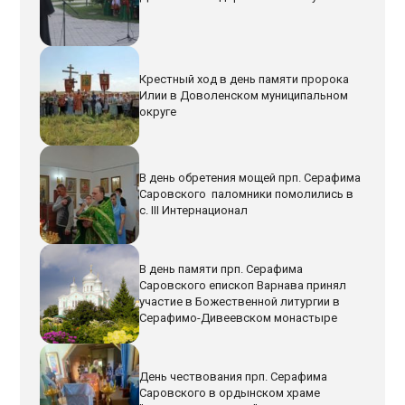
Крестный ход в день памяти пророка
Илии в Доволенском муниципальном
округе
В день обретения мощей прп. Серафима
Саровского паломники помолились в
с. III Интернационал
В день памяти прп. Серафима
Саровского епископ Варнава принял
участие в Божественной литургии в
Серафимо-Дивеевском монастыре
День чествования прп. Серафима
Саровского в ордынском храме