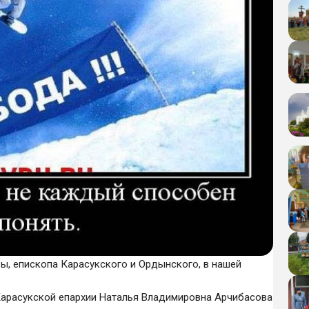
, епископа Карасукского и Ордынского, в нашей
арасукской епархии Наталья Владимировна Арчибасова