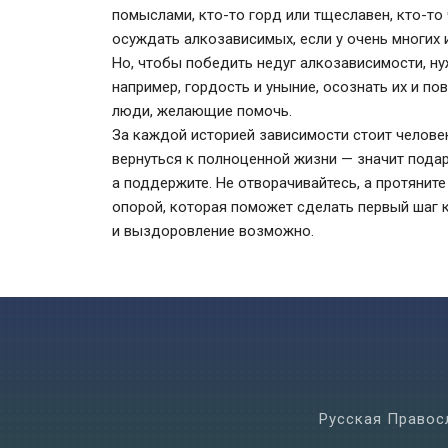
помыслами, кто-то горд или тщеславен, кто-то 
осуждать алкозависимых, если у очень многих 
Но, чтобы победить недуг алкозависимости, ну
например, гордость и уныние, осознать их и пов
люди, желающие помочь.
За каждой историей зависимости стоит челове
вернуться к полноценной жизни — значит подар
а поддержите. Не отворачивайтесь, а протянит
опорой, которая поможет сделать первый шаг к
и выздоровление возможно.
Русская Правос