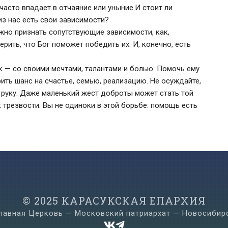
часто впадает в отчаяние или уныние.И стоит ли
из нас есть свои зависимости?
жно признать сопутствующие зависимости, как,
ерить, что Бог поможет победить их. И, конечно, есть
к — со своими мечтами, талантами и болью. Помочь ему
ить шанс на счастье, семью, реализацию. Не осуждайте,
е руку. Даже маленький жест доброты может стать той
 трезвости. Вы не одиноки в этой борьбе: помощь есть
© 2025 КАРАСУКСКАЯ ЕПАРХИЯ
лавная Церковь — Московский патриархат — Новосибир

