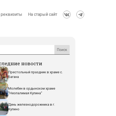
 реквизиты
На старый сайт


следние новости
Престольный праздник в храме с.
Багана
Молебен в ордынском храме
"Неопалимая Купина"
День железнодорожника в г.
Купино