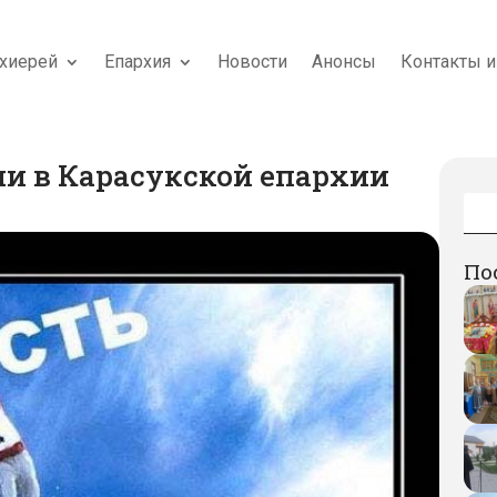
хиерей
Епархия
Новости
Анонсы
Контакты и
и в Карасукской епархии
По