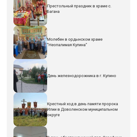
Престольный праздник в храме с.
Багана
Молебен в ордынском храме
"Неопалимая Купина"
День железнодорожника в г. Купино
Крестный ход в день памяти пророка
Илии в Доволенском муниципальном
округе