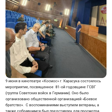
9 июня в кинотеатре «Космос» г. Карасука состоялось
мероприятие, посвященное 81-ой годовщине ГСВГ
(группа Советских войск в Германии). Оно было
организовано общественной организацией «Боевое
братство». С воспоминаниями выступили ветераны, а
также собравшимся был представлен для просмотра