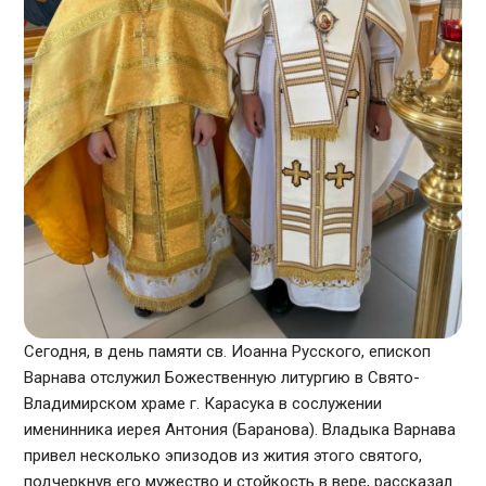
Сегодня, в день памяти св. Иоанна Русского, епископ
Варнава отслужил Божественную литургию в Свято-
Владимирском храме г. Карасука в сослужении
именинника иерея Антония (Баранова). Владыка Варнава
привел несколько эпизодов из жития этого святого,
подчеркнув его мужество и стойкость в вере, рассказал