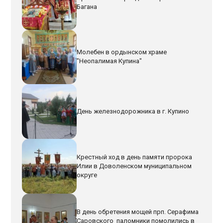
Багана
Молебен в ордынском храме
"Неопалимая Купина"
День железнодорожника в г. Купино
Крестный ход в день памяти пророка
Илии в Доволенском муниципальном
округе
В день обретения мощей прп. Серафима
Саровского паломники помолились в