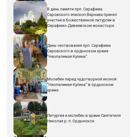
В день памяти прп. Серафима
Саровского епископ Варнава принял
участие в Божественной литургии в
Серафимо-Дивеевском монастыре
День чествования прп. Серафима
Саровского в ордынском храме
"Неопалимая Купина".
Молебен перед чудотворной иконой
"Неопалимая Купина" в ордынском
храме
Литургия и молебен в храме Святителя
Николая р. п. Ордынское