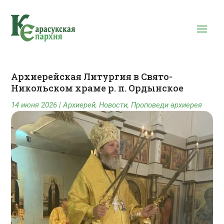
Архиерейская Литургия в Свято-
Никольском храме р. п. Ордынское
14 июня 2026
|
Архиерей
,
Новости
,
Проповеди архиерея