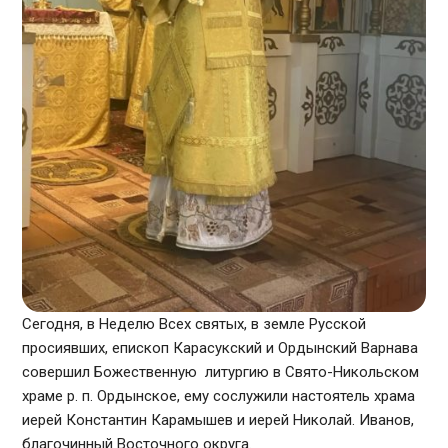
Сегодня, в Неделю Всех cвятых, в земле Русской
просиявших, епископ Карасукский и Ордынский Варнава
совершил Божественную литургию в Свято-Никольском
храме р. п. Ордынское, ему сослужили настоятель храма
иерей Константин Карамышев и иерей Николай. Иванов,
благочинный Восточного округа.