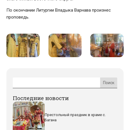
По окончании Литургии Владыка Варнава произнес
проповедь.
Последние новости
Престольный праздник в храме с.
Багана