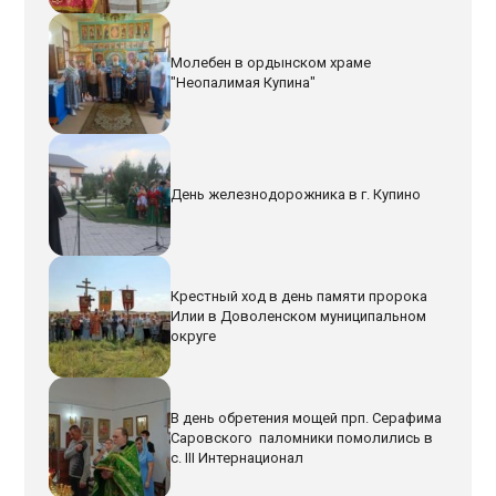
Молебен в ордынском храме
"Неопалимая Купина"
День железнодорожника в г. Купино
Крестный ход в день памяти пророка
Илии в Доволенском муниципальном
округе
В день обретения мощей прп. Серафима
Саровского паломники помолились в
с. III Интернационал