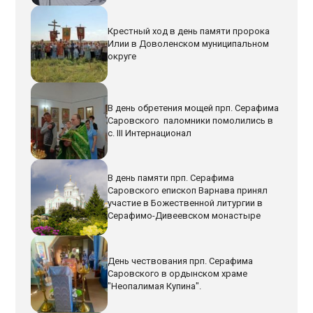
Крестный ход в день памяти пророка
Илии в Доволенском муниципальном
округе
В день обретения мощей прп. Серафима
Саровского паломники помолились в
с. III Интернационал
В день памяти прп. Серафима
Саровского епископ Варнава принял
участие в Божественной литургии в
Серафимо-Дивеевском монастыре
День чествования прп. Серафима
Саровского в ордынском храме
"Неопалимая Купина".