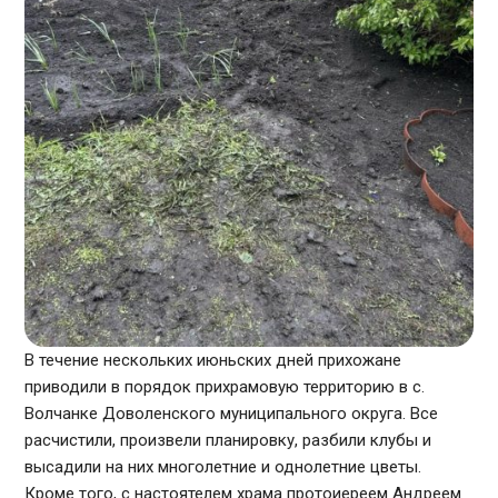
В течение нескольких июньских дней прихожане
приводили в порядок прихрамовую территорию в с.
Волчанке Доволенского муниципального округа. Все
расчистили, произвели планировку, разбили клубы и
высадили на них многолетние и однолетние цветы.
Кроме того, с настоятелем храма протоиереем Андреем