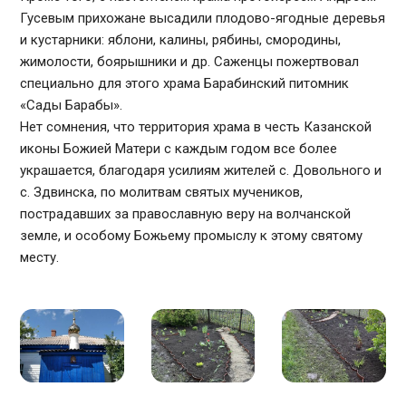
Гусевым прихожане высадили плодово-ягодные деревья
и кустарники: яблони, калины, рябины, смородины,
жимолости, боярышники и др. Саженцы пожертвовал
специально для этого храма Барабинский питомник
«Сады Барабы».
Нет сомнения, что территория храма в честь Казанской
иконы Божией Матери с каждым годом все более
украшается, благодаря усилиям жителей с. Довольного и
с. Здвинска, по молитвам святых мучеников,
пострадавших за православную веру на волчанской
земле, и особому Божьему промыслу к этому святому
месту.