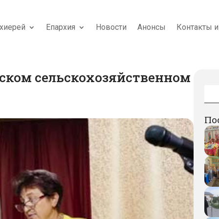
хиерей
Епархия
Новости
Анонсы
Контакты и
вском сельскохозяйственном
По