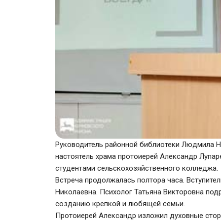
Руководитель районной библиотеки Людмила Ни
настоятель храма протоиерей Александр Лупар
студентами сельскохозяйственного колледжа.
Встреча продолжалась полтора часа. Вступите
Николаевна. Психолог Татьяна Викторовна под
созданию крепкой и любящей семьи.
Протоиерей Александр изложил духовные сторо