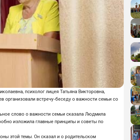
колаевна, психолог лицея Татьяна Викторовна,
ев организовали встречу-беседу о важности семьи со
льное слово о важности семьи сказала Людмила
робно изложила главные принципы и советы по
ны этой темы. Он сказал и о родительском