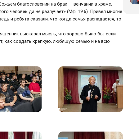
Божьем благословении на брак — венчании в храме.
ого человек да не разлучает» (Мф. 19.6). Привел многие
едь и ребята сказали, что когда семья распадается, то
вященник высказал мысль, что хорошо было бы, если
ет, как создать крепкую, любящую семью и на всю