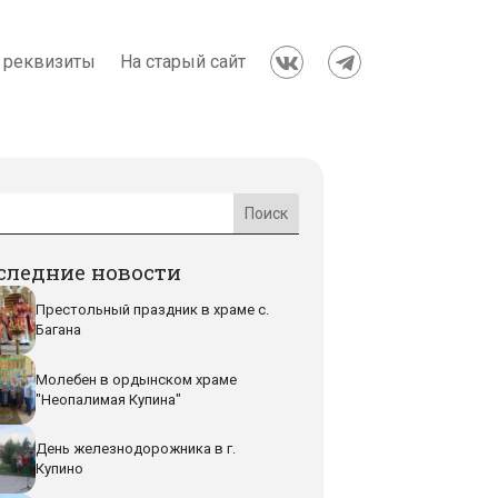
 реквизиты
На старый сайт


следние новости
Престольный праздник в храме с.
Багана
Молебен в ордынском храме
"Неопалимая Купина"
День железнодорожника в г.
Купино