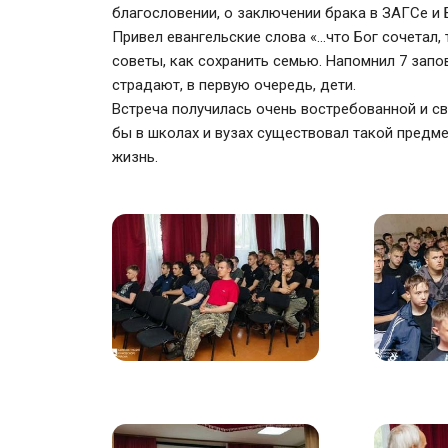
благословении, о заключении брака в ЗАГСе и 
Привел евангельские слова «…что Бог сочетал, т
советы, как сохранить семью. Напомнил 7 запов
страдают, в первую очередь, дети.
Встреча получилась очень востребованной и с
бы в школах и вузах существовал такой предм
жизнь.