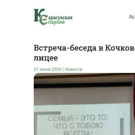
Ар
Встреча-беседа в Кочко
лицее
21 июня 2026
|
Новости