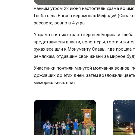
Ранним утром 22 июня настоятель храма во имя
Глеба села Багана иеромонах Мефодий (Сиваков
рассвете, ровно в 4 утра.
У храма святых страстотерпцев Бориса и Глеба
представители власти, волонтеры, гости и жите
руках все шли к Монументу Славы, где прошла 
землякам, отдавшим свои жизни за мирное буд
Участники почтили минутой молчания воинов, п
доживших до этих дней, затем возложили цветы
мемориальных плит.