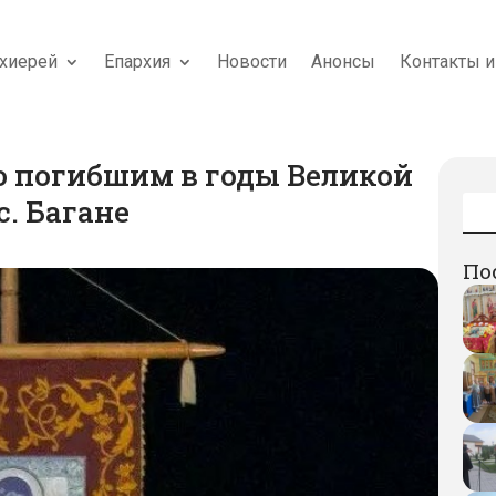
хиерей
Епархия
Новости
Анонсы
Контакты и
о погибшим в годы Великой
с. Багане
По