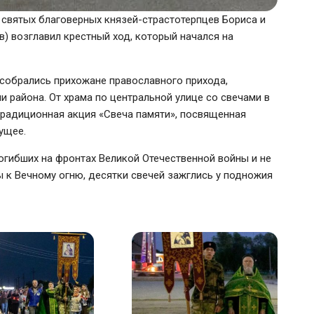
 святых благоверных князей-страстотерпцев Бориса и
) возглавил крестный ход, который начался на
 собрались прихожане православного прихода,
ли района. От храма по центральной улице со свечами в
традиционная акция «Свеча памяти», посвященная
ущее.
огибших на фронтах Великой Отечественной войны и не
 к Вечному огню, десятки свечей зажглись у подножия