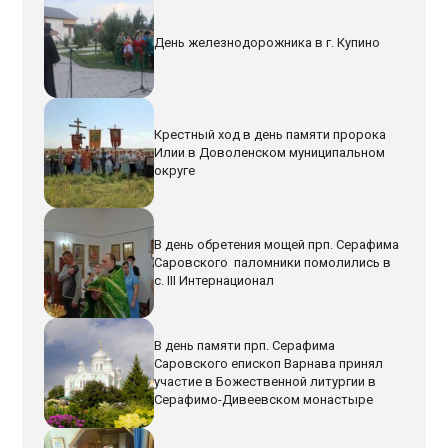
День железнодорожника в г. Купино
Крестный ход в день памяти пророка
Илии в Доволенском муниципальном
округе
В день обретения мощей прп. Серафима
Саровского паломники помолились в
с. III Интернационал
В день памяти прп. Серафима
Саровского епископ Варнава принял
участие в Божественной литургии в
Серафимо-Дивеевском монастыре