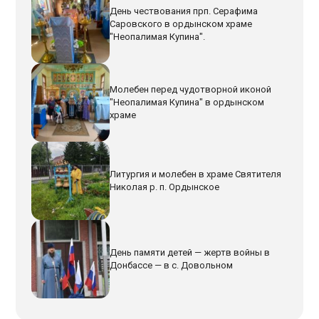
День чествования прп. Серафима
Саровского в ордынском храме
"Неопалимая Купина".
Молебен перед чудотворной иконой
"Неопалимая Купина" в ордынском
храме
Литургия и молебен в храме Святителя
Николая р. п. Ордынское
День памяти детей — жертв войны в
Донбассе — в с. Довольном